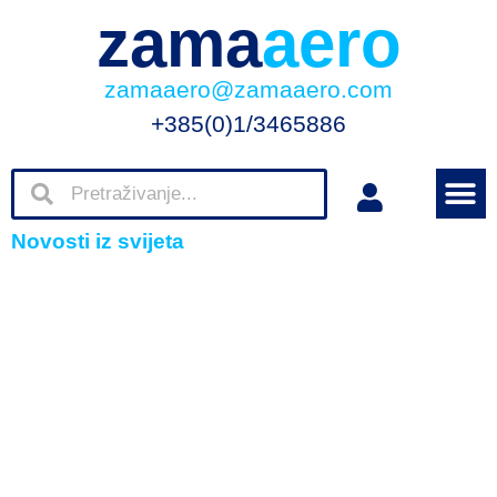
zama
aero
zamaaero@zamaaero.com
+385(0)1/3465886
Novosti iz svijeta