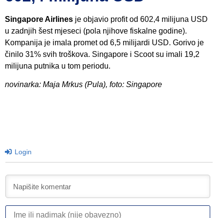
Singapore Airlines
je objavio profit od 602,4 milijuna USD
u zadnjih šest mjeseci (pola njihove fiskalne godine).
Kompanija je imala promet od 6,5 milijardi USD. Gorivo je
činilo 31% svih troškova. Singapore i Scoot su imali 19,2
milijuna putnika u tom periodu.
novinarka: Maja Mrkus (Pula), foto: Singapore
Login
I
ili