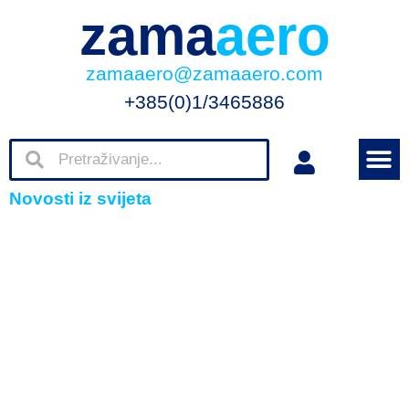
zama
aero
zamaaero@zamaaero.com
+385(0)1/3465886
Novosti iz svijeta