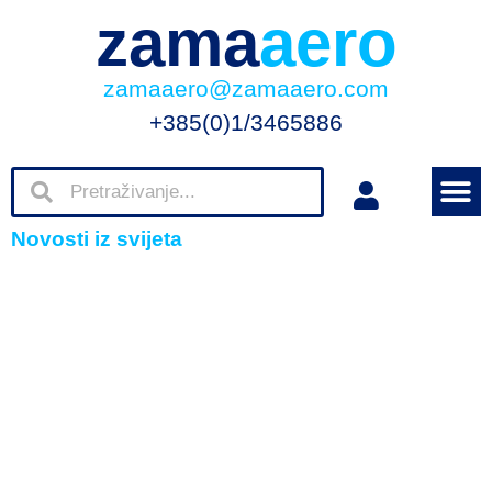
zama
aero
zamaaero@zamaaero.com
+385(0)1/3465886
Novosti iz svijeta