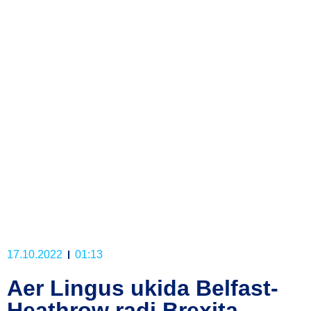
17.10.2022
01:13
Aer Lingus ukida Belfast-
Heathrow radi Brexita