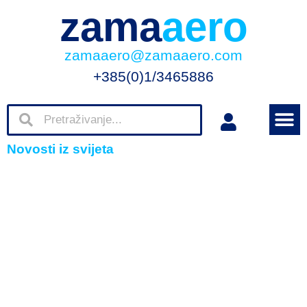
zama
aero
zamaaero@zamaaero.com
+385(0)1/3465886
Novosti iz svijeta