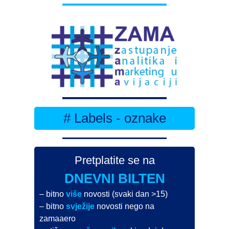
# Labels - oznake
Pretplatite se na
DNEVNI BILTEN
– bitno
više
novosti (svaki dan >15)
– bitno
svježije
novosti nego na
zamaaero