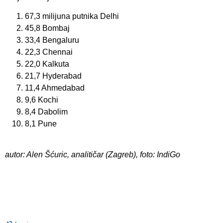
67,3 milijuna putnika Delhi
45,8 Bombaj
33,4 Bengaluru
22,3 Chennai
22,0 Kalkuta
21,7 Hyderabad
11,4 Ahmedabad
9,6 Kochi
8,4 Dabolim
8,1 Pune
autor: Alen Šćuric, analitičar (Zagreb), foto: IndiGo