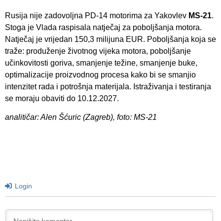
Rusija nije zadovoljna PD-14 motorima za Yakovlev
MS-21
.
Stoga je Vlada raspisala natječaj za poboljšanja motora.
Natječaj je vrijedan 150,3 milijuna EUR. Poboljšanja koja se
traže: produženje životnog vijeka motora, poboljšanje
učinkovitosti goriva, smanjenje težine, smanjenje buke,
optimalizacije proizvodnog procesa kako bi se smanjio
intenzitet rada i potrošnja materijala. Istraživanja i testiranja
se moraju obaviti do 10.12.2027.
analitičar: Alen Šćuric (Zagreb), foto: MS-21
Login