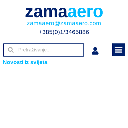
zama
aero
zamaaero@zamaaero.com
+385(0)1/3465886
Novosti iz svijeta