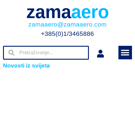
zama
aero
zamaaero@zamaaero.com
+385(0)1/3465886
Novosti iz svijeta