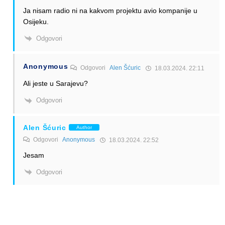
Ja nisam radio ni na kakvom projektu avio kompanije u
Osijeku.
Odgovori
Anonymous
Odgovori
Alen Šćuric
18.03.2024. 22:11
Ali jeste u Sarajevu?
Odgovori
Alen Šćuric
Author
Odgovori
Anonymous
18.03.2024. 22:52
Jesam
Odgovori