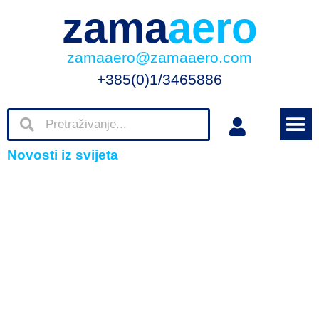
zama
aero
zamaaero@zamaaero.com
+385(0)1/3465886
Novosti iz svijeta