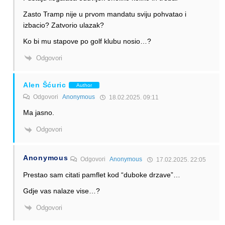
Zasto Tramp nije u prvom mandatu sviju pohvatao i
izbacio? Zatvorio ulazak?
Ko bi mu stapove po golf klubu nosio…?
Odgovori
Alen Šćuric
Author
Odgovori
Anonymous
18.02.2025. 09:11
Ma jasno.
Odgovori
Anonymous
Odgovori
Anonymous
17.02.2025. 22:05
Prestao sam citati pamflet kod “duboke drzave”…
Gdje vas nalaze vise…?
Odgovori