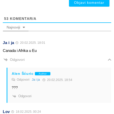
53
KOMENTAR/A
Najnoviji
Ja i ja
20.02.2025. 18:01
Canada i Afrika u Eu
Odgovori
Alen Šćuric
Author
Odgovori
Ja i ja
20.02.2025. 18:54
???
Odgovori
Lov
18.02.2025. 00:24