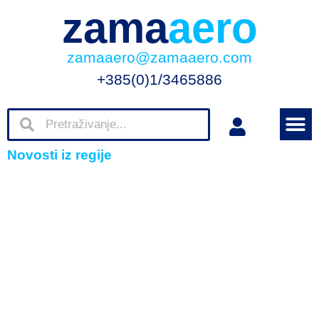
zama
aero
zamaaero@zamaaero.com
+385(0)1/3465886
Novosti iz regije