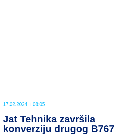
17.02.2024
08:05
Jat Tehnika završila
konverziju drugog B767