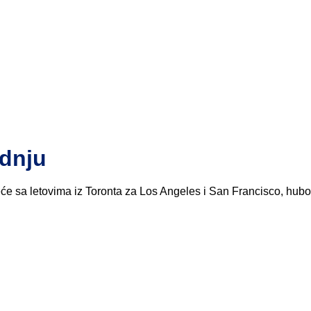
adnju
reće sa letovima iz Toronta za Los Angeles i San Francisco, hub