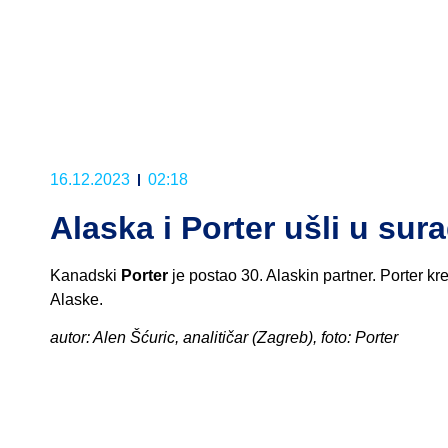
16.12.2023
02:18
Alaska i Porter ušli u sur
Kanadski
Porter
je postao 30. Alaskin partner. Porter k
Alaske.
autor: Alen Šćuric, analitičar (Zagreb), foto: Porter