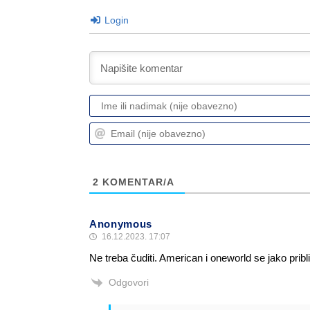
Login
2
KOMENTAR/A
Anonymous
16.12.2023. 17:07
Ne treba čuditi. American i oneworld se jako pribl
Odgovori