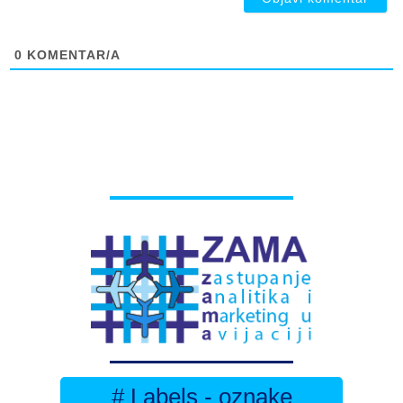
0
KOMENTAR/A
# Labels - oznake