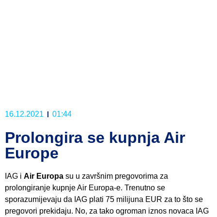
16.12.2021
01:44
Prolongira se kupnja Air
Europe
IAG i
Air Europa
su u završnim pregovorima za
prolongiranje kupnje Air Europa-e. Trenutno se
sporazumijevaju da IAG plati 75 milijuna EUR za to što se
pregovori prekidaju. No, za tako ogroman iznos novaca IAG