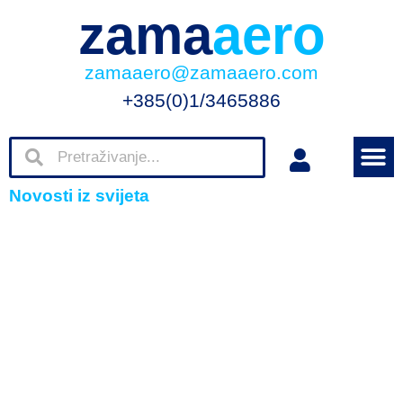
zama
aero
zamaaero@zamaaero.com
+385(0)1/3465886
Novosti iz svijeta