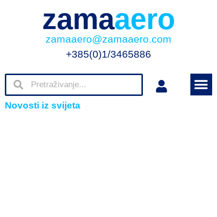
zama
aero
zamaaero@zamaaero.com
+385(0)1/3465886
Novosti iz svijeta