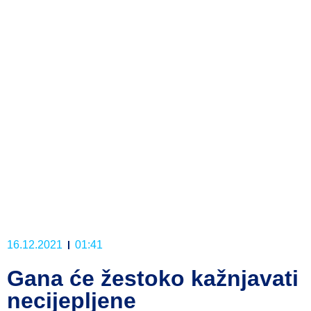
16.12.2021
01:41
Gana će žestoko kažnjavati
necijepljene