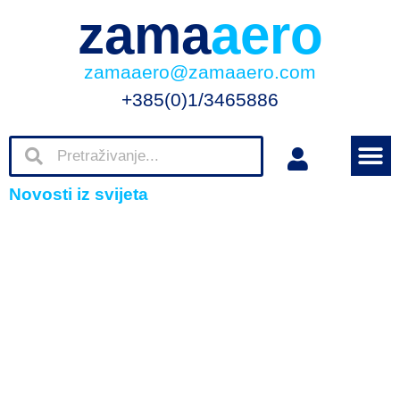
zama
aero
zamaaero@zamaaero.com
+385(0)1/3465886
Novosti iz svijeta