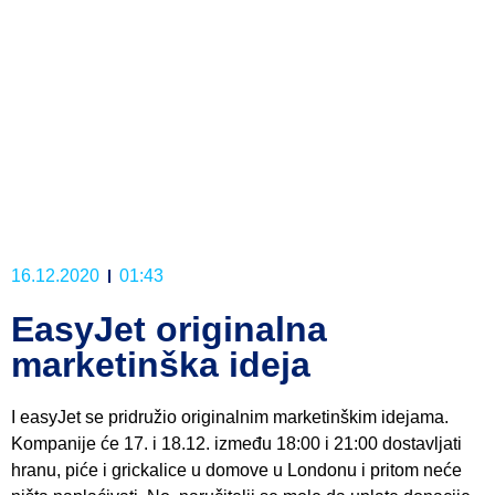
16.12.2020
01:43
EasyJet originalna
marketinška ideja
I easyJet se pridružio originalnim marketinškim idejama.
Kompanije će 17. i 18.12. između 18:00 i 21:00 dostavljati
hranu, piće i grickalice u domove u Londonu i pritom neće