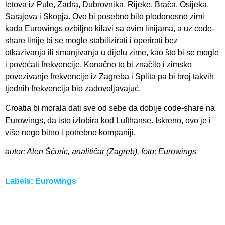
letova iz Pule, Zadra, Dubrovnika, Rijeke, Brača, Osijeka,
Sarajeva i Skopja. Ovo bi posebno bilo plodonosno zimi
kada Eurowings ozbiljno kilavi sa ovim linijama, a uz code-
share linije bi se mogle stabilizirati i operirati bez
otkazivanja ili smanjivanja u dijelu zime, kao što bi se mogle
i povećati frekvencije. Konačno to bi značilo i zimsko
povezivanje frekvencije iz Zagreba i Splita pa bi broj takvih
tjednih frekvencija bio zadovoljavajuć.
Croatia bi morala dati sve od sebe da dobije code-share na
Eurowings, da isto izlobira kod Lufthanse. Iskreno, ovo je i
više nego bitno i potrebno kompaniji.
autor: Alen Šćuric, analitičar (Zagreb), foto: Eurowings
Labels:
Eurowings