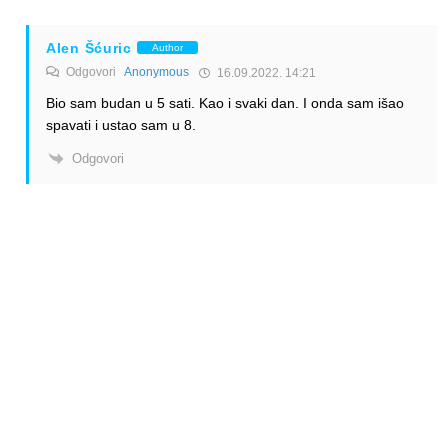
Alen Šćuric
Author
Odgovori
Anonymous
16.09.2022. 14:21
Bio sam budan u 5 sati. Kao i svaki dan. I onda sam išao
spavati i ustao sam u 8.
Odgovori