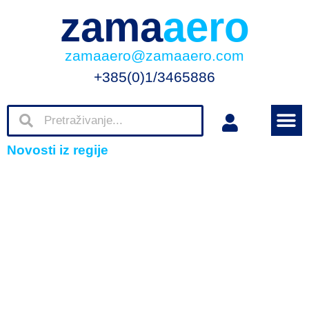
zama
aero
zamaaero@zamaaero.com
+385(0)1/3465886
Novosti iz regije