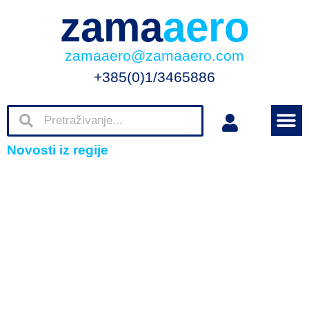
zama
aero
zamaaero@zamaaero.com
+385(0)1/3465886
Novosti iz regije