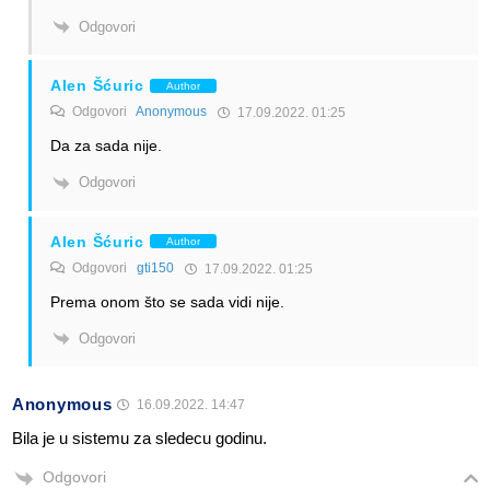
Odgovori
Alen Šćuric
Author
Odgovori
Anonymous
17.09.2022. 01:25
Da za sada nije.
Odgovori
Alen Šćuric
Author
Odgovori
gti150
17.09.2022. 01:25
Prema onom što se sada vidi nije.
Odgovori
Anonymous
16.09.2022. 14:47
Bila je u sistemu za sledecu godinu.
Odgovori