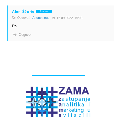
Alen Šćuric
Author
Odgovori
Anonymous
16.09.2022. 15:00
Da
Odgovori