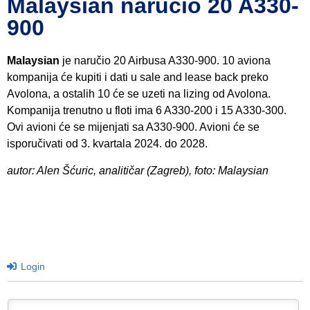
Malaysian naručio 20 A330-
900
Malaysian
je naručio 20 Airbusa A330-900. 10 aviona
kompanija će kupiti i dati u sale and lease back preko
Avolona, a ostalih 10 će se uzeti na lizing od Avolona.
Kompanija trenutno u floti ima 6 A330-200 i 15 A330-300.
Ovi avioni će se mijenjati sa A330-900. Avioni će se
isporučivati od 3. kvartala 2024. do 2028.
autor: Alen Šćuric, analitičar (Zagreb), foto: Malaysian
Login