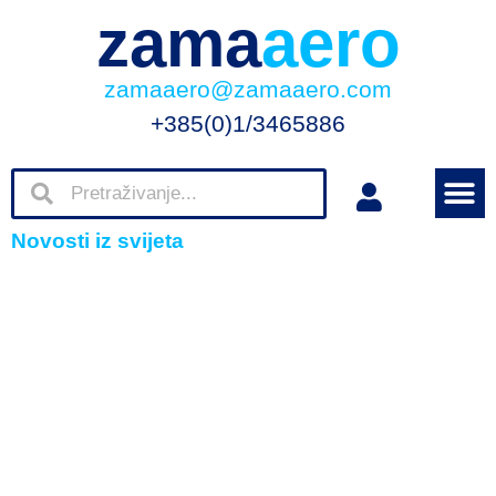
zama
aero
zamaaero@zamaaero.com
+385(0)1/3465886
Novosti iz svijeta