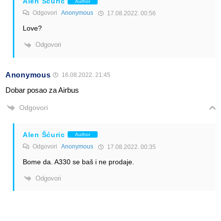
Alen Šćuric
Author
Odgovori
Anonymous
17.08.2022. 00:56
Love?
Odgovori
Anonymous
16.08.2022. 21:45
Dobar posao za Airbus
Odgovori
Alen Šćuric
Author
Odgovori
Anonymous
17.08.2022. 00:35
Bome da. A330 se baš i ne prodaje.
Odgovori