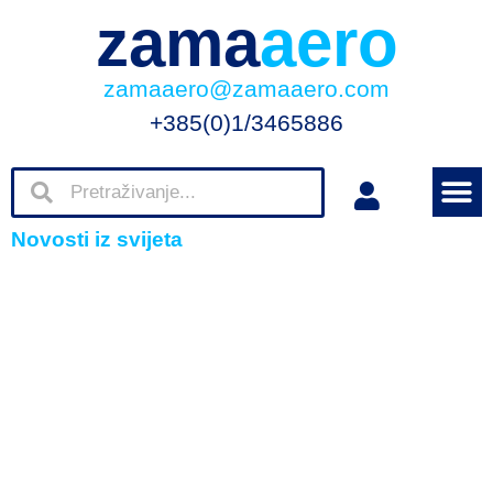
zama
aero
zamaaero@zamaaero.com
+385(0)1/3465886
Novosti iz svijeta