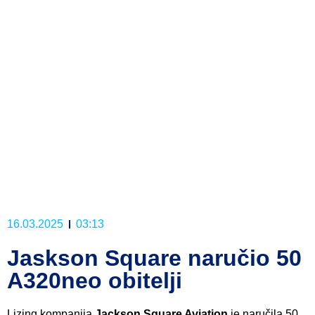
16.03.2025
03:13
Jaskson Square naručio 50
A320neo obitelji
Lizing kompanija
Jackson Square Aviation
je naručila 50