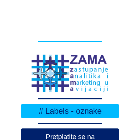
# Labels - oznake
Pretplatite se na