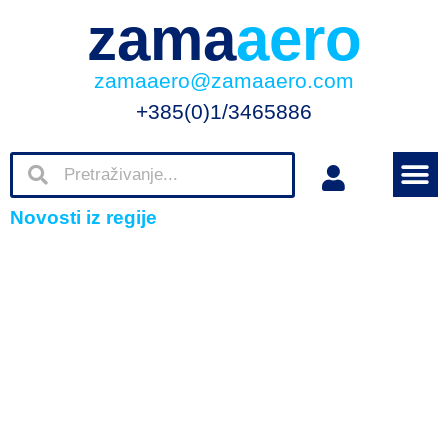
zama
aero
zamaaero@zamaaero.com
+385(0)1/3465886
Novosti iz regije