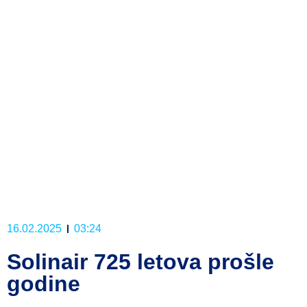
16.02.2025
03:24
Solinair 725 letova prošle
godine