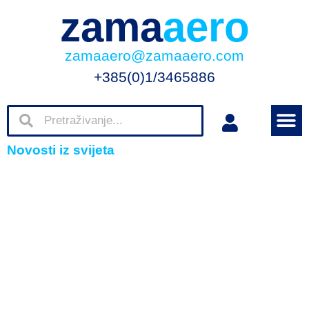
zama
aero
zamaaero@zamaaero.com
+385(0)1/3465886
Novosti iz svijeta