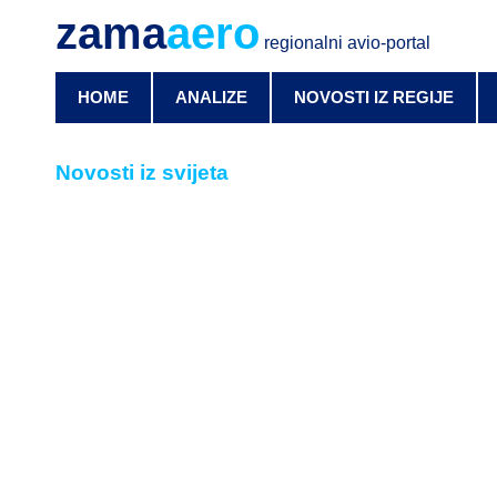
zama
aero
regionalni avio-portal
HOME
ANALIZE
NOVOSTI IZ REGIJE
Novosti iz svijeta