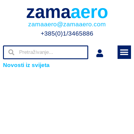
zama
aero
zamaaero@zamaaero.com
+385(0)1/3465886
Novosti iz svijeta