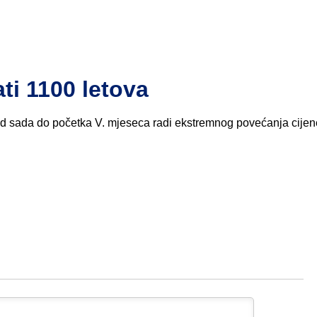
ti 1100 letova
 od sada do početka V. mjeseca radi ekstremnog povećanja cijen