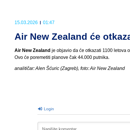
15.03.2026
01:47
Air New Zealand će otkaza
Air New Zealand
je objavio da će otkazati 1100 letova
Ovo će poremetiti planove čak 44.000 putnika.
analitičar: Alen Šćuric (Zagreb), foto: Air New Zealand
Login