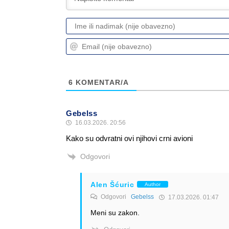
6
KOMENTAR/A
Gebelss
16.03.2026. 20:56
Kako su odvratni ovi njihovi crni avioni
Odgovori
Alen Šćuric
Author
Odgovori
Gebelss
17.03.2026. 01:47
Meni su zakon.