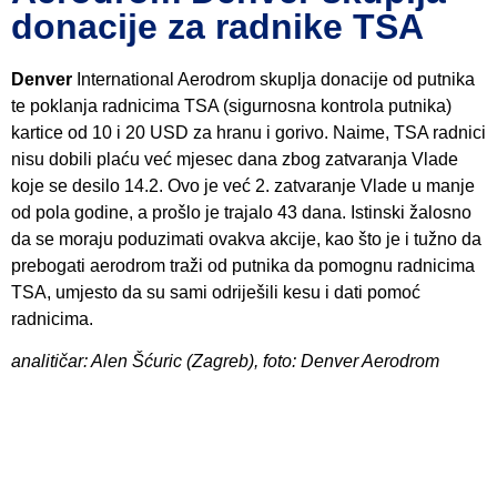
donacije za radnike TSA
Denver
International Aerodrom skuplja donacije od putnika
te poklanja radnicima TSA (sigurnosna kontrola putnika)
kartice od 10 i 20 USD za hranu i gorivo. Naime, TSA radnici
nisu dobili plaću već mjesec dana zbog zatvaranja Vlade
koje se desilo 14.2. Ovo je već 2. zatvaranje Vlade u manje
od pola godine, a prošlo je trajalo 43 dana. Istinski žalosno
da se moraju poduzimati ovakva akcije, kao što je i tužno da
prebogati aerodrom traži od putnika da pomognu radnicima
TSA, umjesto da su sami odriješili kesu i dati pomoć
radnicima.
analitičar: Alen Šćuric (Zagreb), foto: Denver Aerodrom