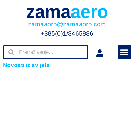
zama
aero
zamaaero@zamaaero.com
+385(0)1/3465886
Novosti iz svijeta