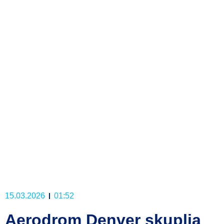
15.03.2026
01:52
Aerodrom Denver skuplja