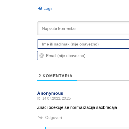
Login
2
KOMENTAR/A
Anonymous
14.07.2022. 23:25
Znači očekuje se normalizacija saobraćaja
Odgovori