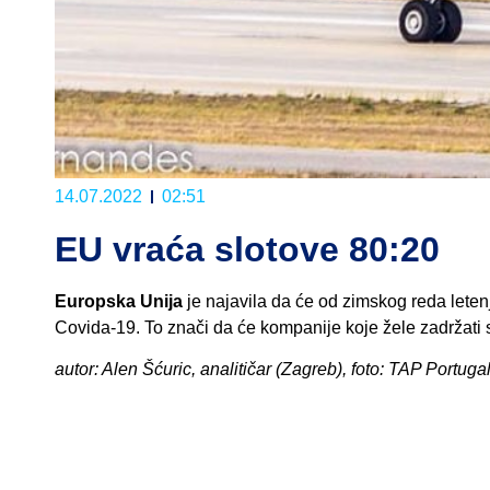
14.07.2022
02:51
EU vraća slotove 80:20
Europska Unija
je najavila da će od zimskog reda letenj
Covida-19. To znači da će kompanije koje žele zadržati 
autor: Alen Šćuric, analitičar (Zagreb), foto: TAP Portuga