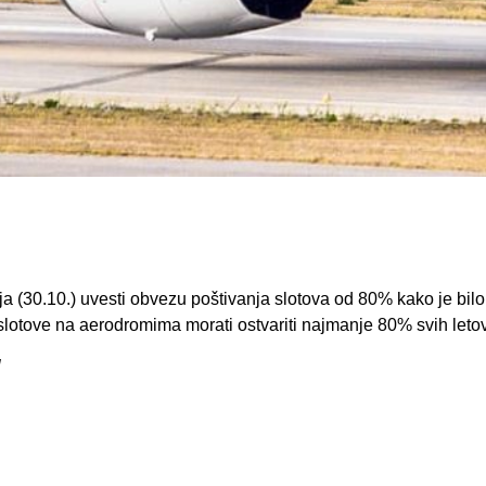
a (30.10.) uvesti obvezu poštivanja slotova od 80% kako je bilo 
slotove na aerodromima morati ostvariti najmanje 80% svih leto
l