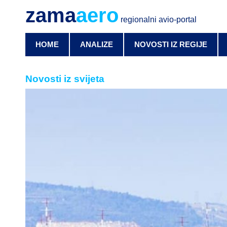
zama
aero
regionalni avio-portal
HOME
ANALIZE
NOVOSTI IZ REGIJE
Novosti iz svijeta