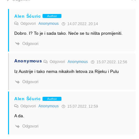
Alen Šćuric
Author
Odgovori
Anonymous
14.07.2022. 20:14
Dobro. I? To je i sada tako. Neće se tu ništa promijeniti.
Odgovori
Anonymous
Odgovori
Anonymous
15.07.2022. 12:56
Iz Austrije i tako nema nikakvih letova za Rijeku i Pulu
Odgovori
Alen Šćuric
Author
Odgovori
Anonymous
15.07.2022. 12:59
A da.
Odgovori