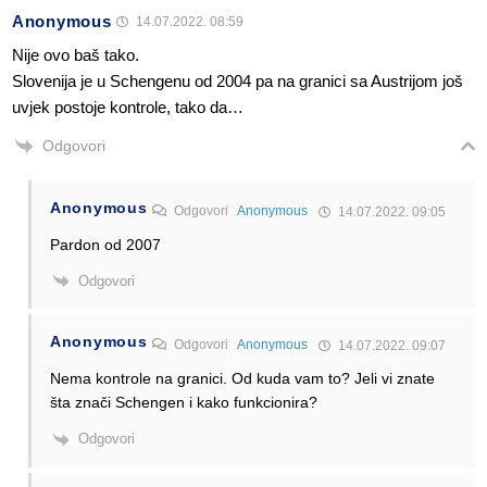
Anonymous
14.07.2022. 08:59
Nije ovo baš tako.
Slovenija je u Schengenu od 2004 pa na granici sa Austrijom još
uvjek postoje kontrole, tako da…
Odgovori
Anonymous
Odgovori
Anonymous
14.07.2022. 09:05
Pardon od 2007
Odgovori
Anonymous
Odgovori
Anonymous
14.07.2022. 09:07
Nema kontrole na granici. Od kuda vam to? Jeli vi znate
šta znači Schengen i kako funkcionira?
Odgovori