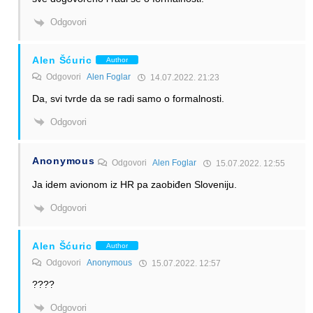
Odgovori
Alen Šćuric
Author
Odgovori
Alen Foglar
14.07.2022. 21:23
Da, svi tvrde da se radi samo o formalnosti.
Odgovori
Anonymous
Odgovori
Alen Foglar
15.07.2022. 12:55
Ja idem avionom iz HR pa zaobiđen Sloveniju.
Odgovori
Alen Šćuric
Author
Odgovori
Anonymous
15.07.2022. 12:57
????
Odgovori