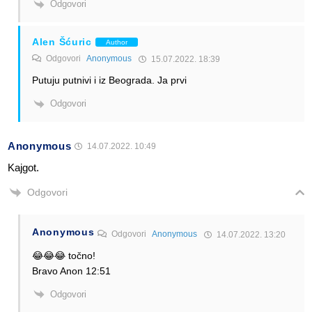
Odgovori
Alen Šćuric
Author
Odgovori
Anonymous
15.07.2022. 18:39
Putuju putnivi i iz Beograda. Ja prvi
Odgovori
Anonymous
14.07.2022. 10:49
Kajgot.
Odgovori
Anonymous
Odgovori
Anonymous
14.07.2022. 13:20
😂😂😂 točno!
Bravo Anon 12:51
Odgovori