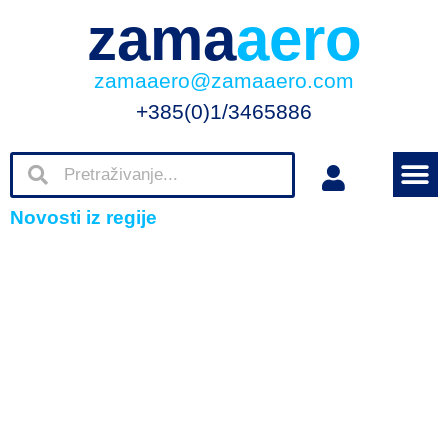
zama
aero
zamaaero@zamaaero.com
+385(0)1/3465886
Novosti iz regije