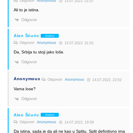
Odgovori
Anonymous
15.07.2022. 01:07
Ali to je istina.
Odgovori
Alen Šćuric
Author
Odgovori
Anonymous
15.07.2022. 01:01
Da, Srbija tu stoji jako loše.
Odgovori
Anonymous
Odgovori
Anonymous
14.07.2022. 22:02
Vama lose?
Odgovori
Alen Šćuric
Author
Odgovori
Anonymous
14.07.2022. 19:59
Da istina, sada je da ali ne kao u Splitu. Split definitivno ima