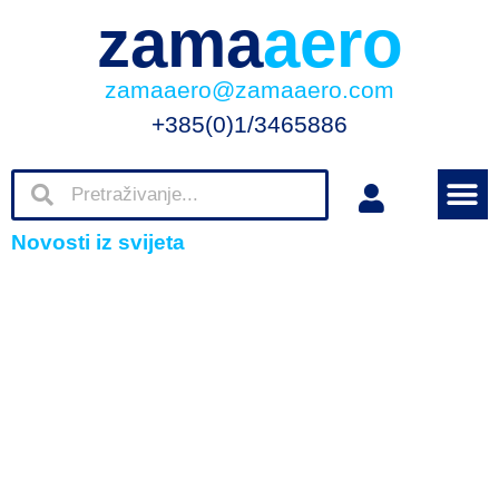
zama
aero
zamaaero@zamaaero.com
+385(0)1/3465886
Novosti iz svijeta