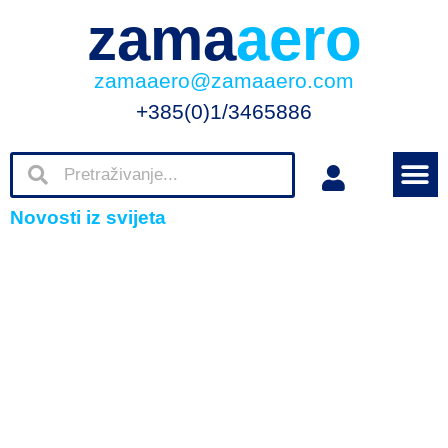
zama
aero
zamaaero@zamaaero.com
+385(0)1/3465886
Novosti iz svijeta