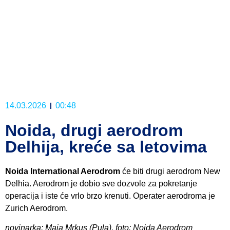
14.03.2026
00:48
Noida, drugi aerodrom
Delhija, kreće sa letovima
Noida International Aerodrom
će biti drugi aerodrom New
Delhia. Aerodrom je dobio sve dozvole za pokretanje
operacija i iste će vrlo brzo krenuti. Operater aerodroma je
Zurich Aerodrom.
novinarka: Maja Mrkus (Pula), foto: Noida Aerodrom