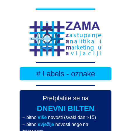
# Labels - oznake
Pretplatite se na
DNEVNI BILTEN
– bitno
više
novosti (svaki dan >15)
– bitno
svježije
novosti nego na