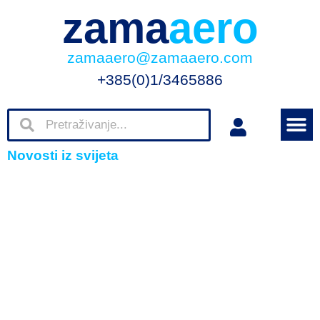
zama
aero
zamaaero@zamaaero.com
+385(0)1/3465886
Novosti iz svijeta