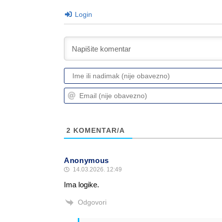
Login
2
KOMENTAR/A
Anonymous
14.03.2026. 12:49
Ima logike.
Odgovori