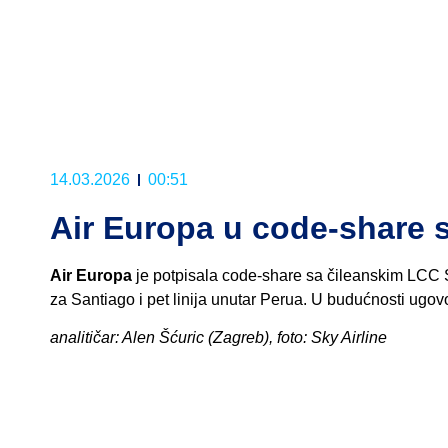
14.03.2026
00:51
Air Europa u code-share s
Air Europa
je potpisala code-share sa čileanskim LCC S
za Santiago i pet linija unutar Perua. U budućnosti ugovor
analitičar: Alen Šćuric (Zagreb), foto: Sky Airline