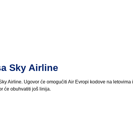
a Sky Airline
ky Airline. Ugovor će omogućiti Air Evropi kodove na letovima 
 će obuhvatiti još linija.