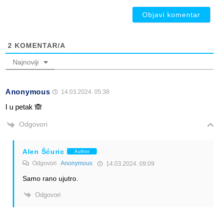
2
KOMENTAR/A
Najnoviji
Anonymous
14.03.2024. 05:38
I u petak 🙈
Odgovori
Alen Šćuric
Author
Odgovori
Anonymous
14.03.2024. 09:09
Samo rano ujutro.
Odgovori