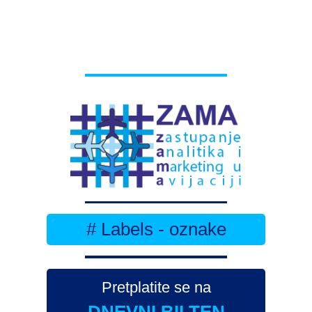
# Labels - oznake
Pretplatite se na
DNEVNI BILTEN