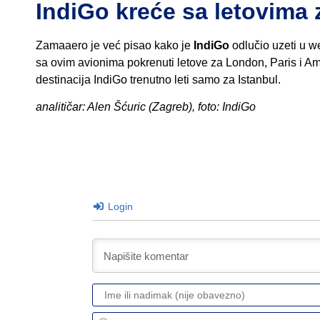
IndiGo kreće sa letovima
Zamaaero je već pisao kako je
IndiGo
odlučio uzeti u w
sa ovim avionima pokrenuti letove za London, Paris i Ams
destinacija IndiGo trenutno leti samo za Istanbul.
analitičar: Alen Šćuric (Zagreb), foto: IndiGo
Login