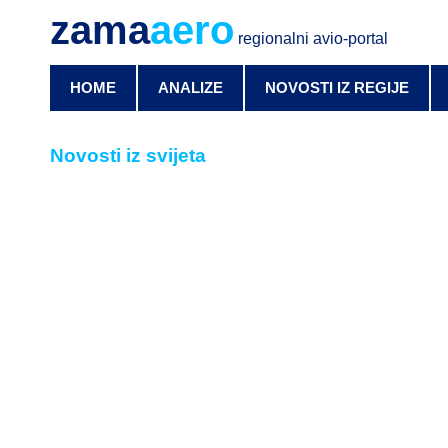
zama
aero
regionalni avio-portal
HOME
ANALIZE
NOVOSTI IZ REGIJE
Novosti iz svijeta