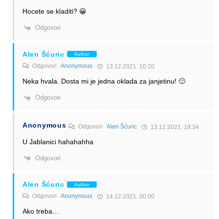
Hocete se kladiti? 😀
Odgovori
Alen Šćuric
Author
Odgovori
Anonymous
13.12.2021. 10:20
Neka hvala. Dosta mi je jedna oklada za janjetinu! 🙂
Odgovori
Anonymous
Odgovori
Alen Šćuric
13.12.2021. 18:34
U Jablanici hahahahha
Odgovori
Alen Šćuric
Author
Odgovori
Anonymous
14.12.2021. 00:00
Ako treba…