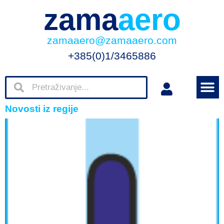
zama
aero
zamaaero@zamaaero.com
+385(0)1/3465886
Novosti iz regije