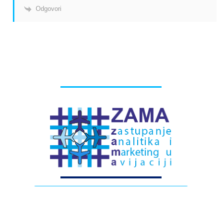
Odgovori
# Labels - oznake