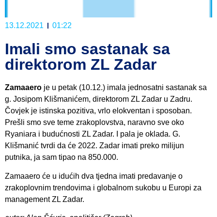
13.12.2021
01:22
Imali smo sastanak sa
direktorom ZL Zadar
Zamaaero
je u petak (10.12.) imala jednosatni sastanak sa
g. Josipom Klišmanićem, direktorom ZL Zadar u Zadru.
Čovjek je istinska pozitiva, vrlo elokventan i sposoban.
Prešli smo sve teme zrakoplovstva, naravno sve oko
Ryaniara i budućnosti ZL Zadar. I pala je oklada. G.
Klišmanić tvrdi da će 2022. Zadar imati preko milijun
putnika, ja sam tipao na 850.000.
Zamaaero će u idućih dva tjedna imati predavanje o
zrakoplovnim trendovima i globalnom sukobu u Europi za
management ZL Zadar.