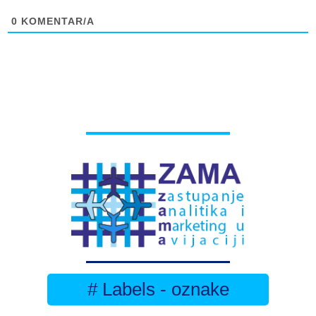
0
KOMENTAR/A
# Labels - oznake