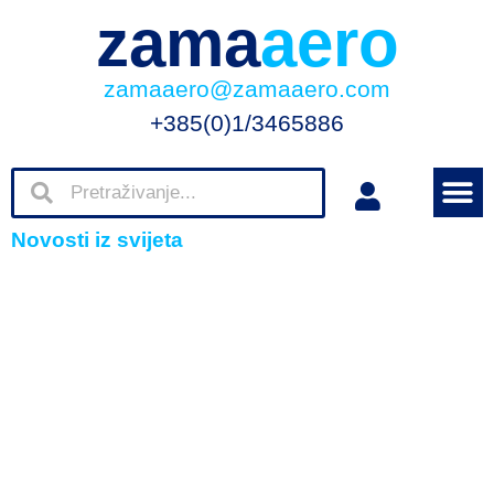
zama
aero
zamaaero@zamaaero.com
+385(0)1/3465886
Novosti iz svijeta