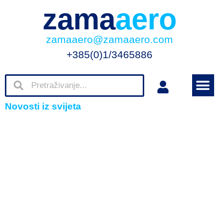
zama
aero
zamaaero@zamaaero.com
+385(0)1/3465886
Novosti iz svijeta