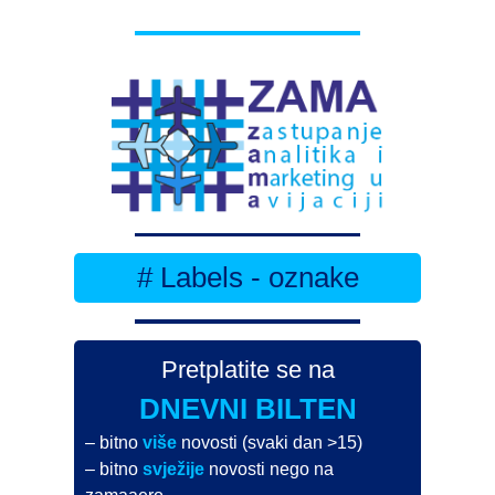
# Labels - oznake
Pretplatite se na
DNEVNI BILTEN
– bitno
više
novosti (svaki dan >15)
– bitno
svježije
novosti nego na