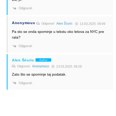
Odgovori
Anonymous
Odgovori
Alen Šćuric
13.03.2025. 09:09
Pa sto se onda spominje u tekstu oko letova za NYC pre
rata?
Odgovori
Alen Šćuric
Author
Odgovori
Anonymous
13.03.2025. 09:28
Zato što se spominje taj podatak.
Odgovori