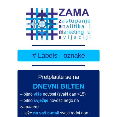
# Labels - oznake
Pretplatite se na
DNEVNI BILTEN
– bitno
više
novosti (svaki dan >15)
– bitno
svježije
novosti nego na
zamaaero
– stiže
na vaš e-mail
svaki radni dan