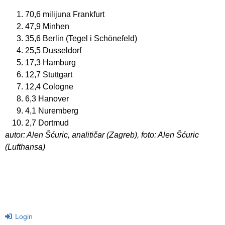
70,6 milijuna Frankfurt
47,9 Minhen
35,6 Berlin (Tegel i Schönefeld)
25,5 Dusseldorf
17,3 Hamburg
12,7 Stuttgart
12,4 Cologne
6,3 Hanover
4,1 Nuremberg
2,7 Dortmud
autor: Alen Šćuric, analitičar (Zagreb), foto: Alen Šćuric
(Lufthansa)
Login