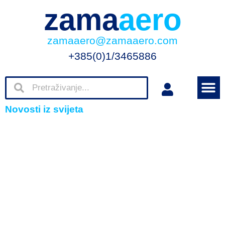
zama
aero
zamaaero@zamaaero.com
+385(0)1/3465886
Novosti iz svijeta