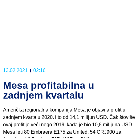
13.02.2021
02:16
Mesa profitabilna u
zadnjem kvartalu
Američka regionalna kompanija Mesa je objavila profit u
zadnjem kvartalu 2020. i to od 14,1 milijun USD. Čak štoviše
ovaj profit je veći nego 2019. kada je bio 10,8 milijuna USD.
Mesa leti 80 Embraera E175 za United, 54 CRJ900 za