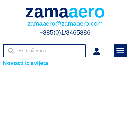
zama
aero
zamaaero@zamaaero.com
+385(0)1/3465886
Novosti iz svijeta