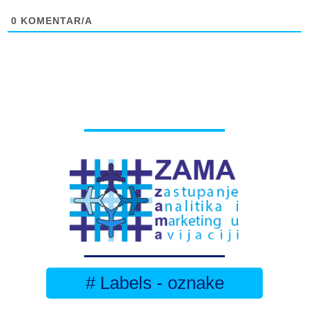
0
KOMENTAR/A
# Labels - oznake