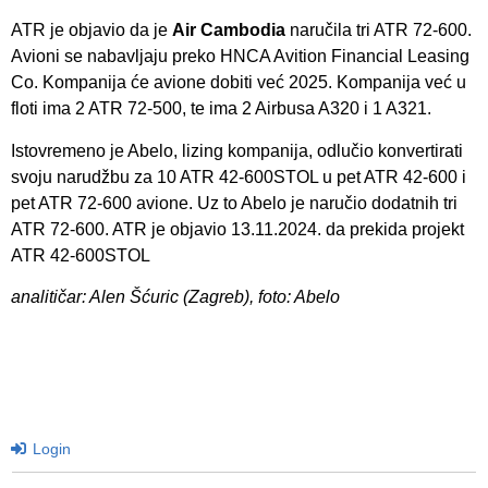
ATR je objavio da je
Air Cambodia
naručila tri ATR 72-600.
Avioni se nabavljaju preko HNCA Avition Financial Leasing
Co. Kompanija će avione dobiti već 2025. Kompanija već u
floti ima 2 ATR 72-500, te ima 2 Airbusa A320 i 1 A321.
Istovremeno je Abelo, lizing kompanija, odlučio konvertirati
svoju narudžbu za 10 ATR 42-600STOL u pet ATR 42-600 i
pet ATR 72-600 avione. Uz to Abelo je naručio dodatnih tri
ATR 72-600. ATR je objavio 13.11.2024. da prekida projekt
ATR 42-600STOL
analitičar: Alen Šćuric (Zagreb), foto: Abelo
Login