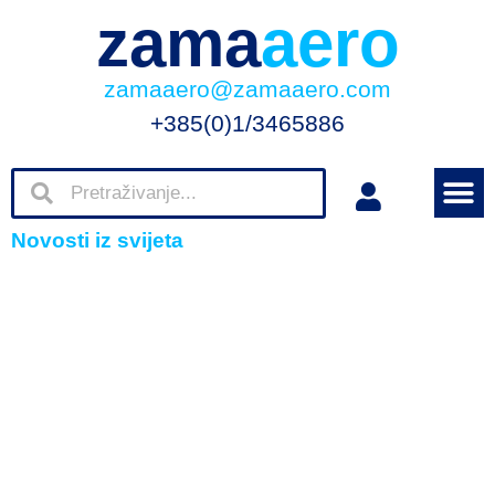
zama
aero
zamaaero@zamaaero.com
+385(0)1/3465886
Novosti iz svijeta