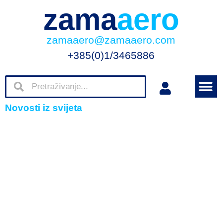
zama
aero
zamaaero@zamaaero.com
+385(0)1/3465886
Novosti iz svijeta