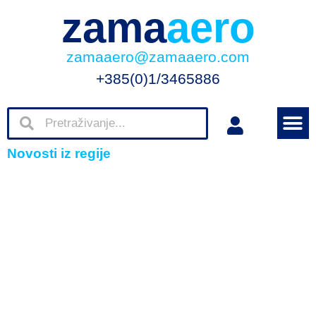
zama
aero
zamaaero@zamaaero.com
+385(0)1/3465886
Novosti iz regije