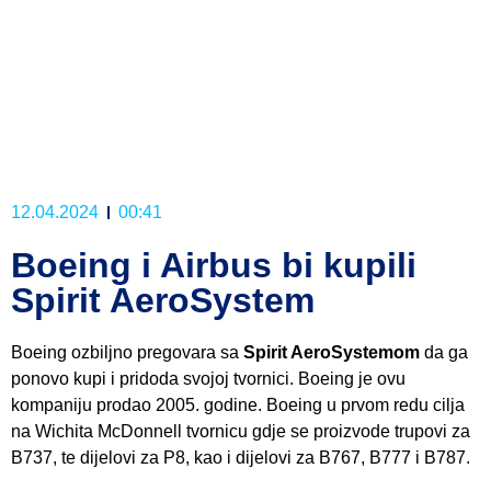
12.04.2024
00:41
Boeing i Airbus bi kupili
Spirit AeroSystem
Boeing ozbiljno pregovara sa
Spirit AeroSystemom
da ga
ponovo kupi i pridoda svojoj tvornici. Boeing je ovu
kompaniju prodao 2005. godine. Boeing u prvom redu cilja
na Wichita McDonnell tvornicu gdje se proizvode trupovi za
B737, te dijelovi za P8, kao i dijelovi za B767, B777 i B787.