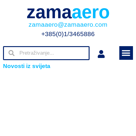
zama
aero
zamaaero@zamaaero.com
+385(0)1/3465886
Novosti iz svijeta