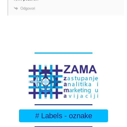
Odgovori
# Labels - oznake