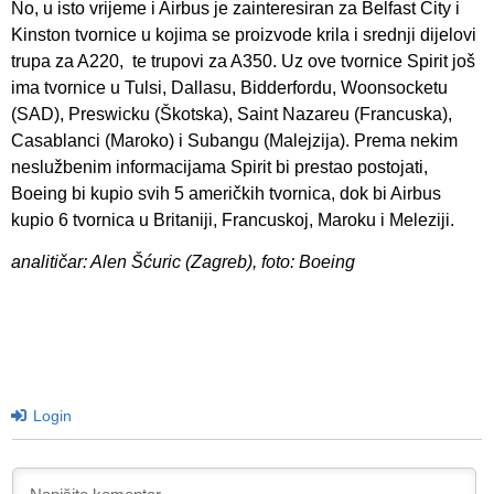
No, u isto vrijeme i Airbus je zainteresiran za Belfast City i
Kinston tvornice u kojima se proizvode krila i srednji dijelovi
trupa za A220, te trupovi za A350. Uz ove tvornice Spirit još
ima tvornice u Tulsi, Dallasu, Bidderfordu, Woonsocketu
(SAD), Preswicku (Škotska), Saint Nazareu (Francuska),
Casablanci (Maroko) i Subangu (Malejzija). Prema nekim
neslužbenim informacijama Spirit bi prestao postojati,
Boeing bi kupio svih 5 američkih tvornica, dok bi Airbus
kupio 6 tvornica u Britaniji, Francuskoj, Maroku i Meleziji.
analitičar: Alen Šćuric (Zagreb), foto: Boeing
Login