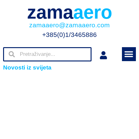
zama
aero
zamaaero@zamaaero.com
+385(0)1/3465886
Novosti iz svijeta