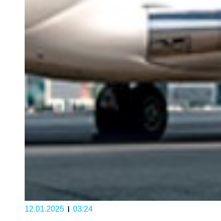
12.01.2025
03:24