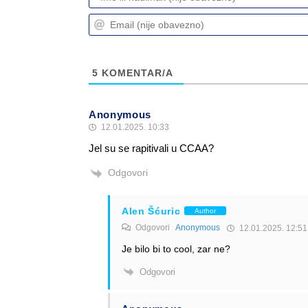
5
KOMENTAR/A
Anonymous
12.01.2025. 10:33
Jel su se rapitivali u CCAA?
Odgovori
Alen Šćuric
Author
Odgovori
Anonymous
12.01.2025. 12:51
Je bilo bi to cool, zar ne?
Odgovori