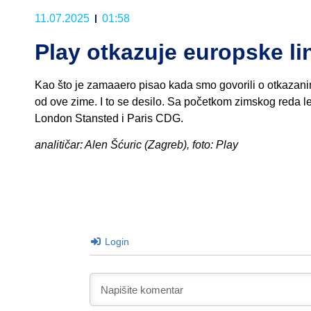
11.07.2025
01:58
Play otkazuje europske lin
Kao što je zamaaero pisao kada smo govorili o otkaza
od ove zime. I to se desilo. Sa početkom zimskog reda l
London Stansted i Paris CDG.
analitičar: Alen Šćuric (Zagreb), foto: Play
Login