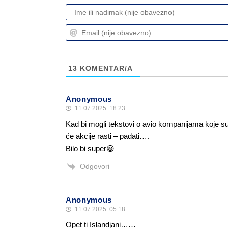
13
KOMENTAR/A
Anonymous
11.07.2025. 18:23
Kad bi mogli tekstovi o avio kompanijama koje su
će akcije rasti – padati….
Bilo bi super😀
Odgovori
Anonymous
11.07.2025. 05:18
Opet ti Islandjani……