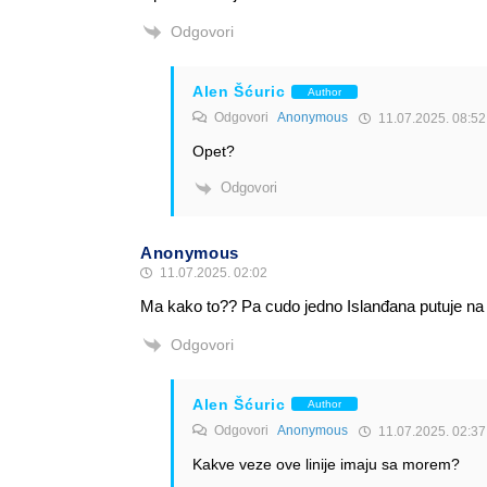
Odgovori
Alen Šćuric
Author
Odgovori
Anonymous
11.07.2025. 08:52
Opet?
Odgovori
Anonymous
11.07.2025. 02:02
Ma kako to?? Pa cudo jedno Islanđana putuje na 
Odgovori
Alen Šćuric
Author
Odgovori
Anonymous
11.07.2025. 02:37
Kakve veze ove linije imaju sa morem?