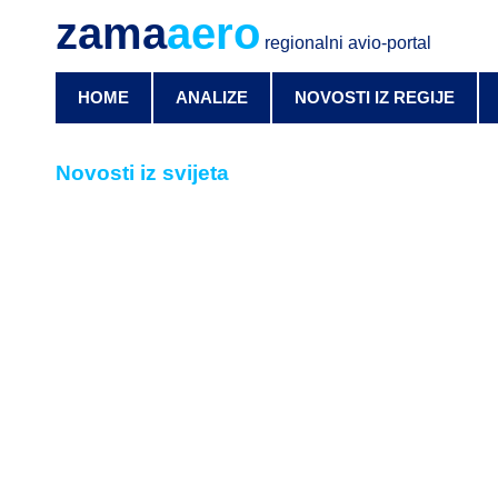
zama
aero
regionalni avio-portal
HOME
ANALIZE
NOVOSTI IZ REGIJE
Novosti iz svijeta