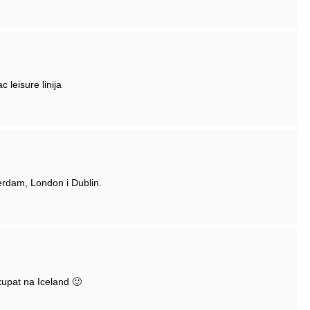
 leisure linija
terdam, London i Dublin.
kupat na Iceland 🙂