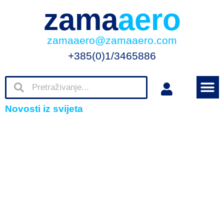
zama
aero
zamaaero@zamaaero.com
+385(0)1/3465886
Novosti iz svijeta