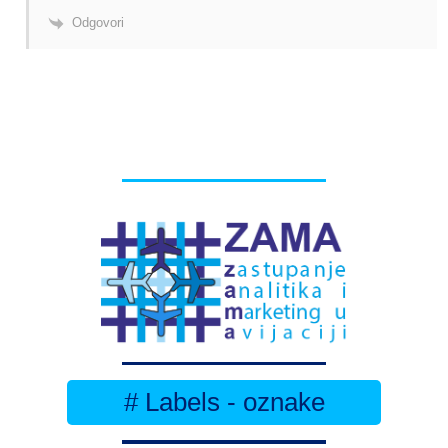
Odgovori
# Labels - oznake