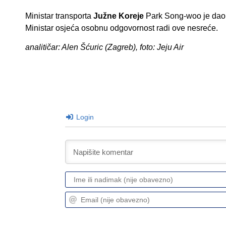
Ministar transporta
Južne Koreje
Park Song-woo je dao o
Ministar osjeća osobnu odgovornost radi ove nesreće.
analitičar: Alen Šćuric (Zagreb), foto: Jeju Air
Login