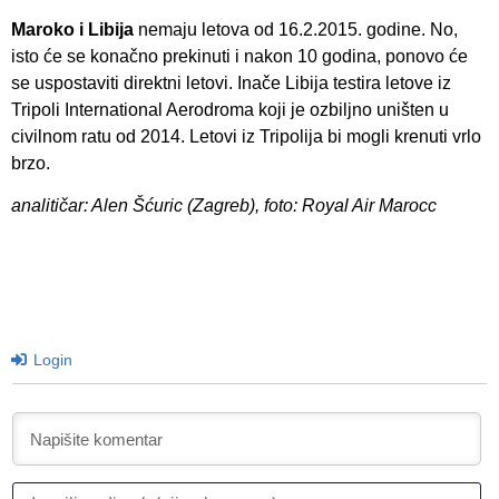
Maroko i Libija
nemaju letova od 16.2.2015. godine. No,
isto će se konačno prekinuti i nakon 10 godina, ponovo će
se uspostaviti direktni letovi. Inače Libija testira letove iz
Tripoli International Aerodroma koji je ozbiljno uništen u
civilnom ratu od 2014. Letovi iz Tripolija bi mogli krenuti vrlo
brzo.
analitičar: Alen Šćuric (Zagreb), foto: Royal Air Marocc
Login
I