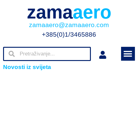
zama
aero
zamaaero@zamaaero.com
+385(0)1/3465886
Novosti iz svijeta