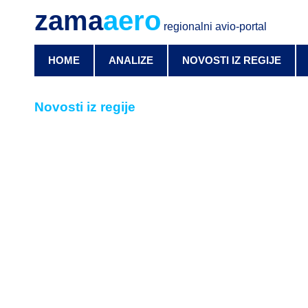
zama
aero
regionalni avio-portal
HOME
ANALIZE
NOVOSTI IZ REGIJE
Novosti iz regije