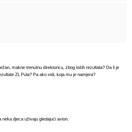
ežan, makne trenutnu direktoricu, zbog loših rezultata? Da li je
zultate ZL Pula? Pa ako vidi, koja mu je namjera?
 neka djeca uživaju gledajući avion.