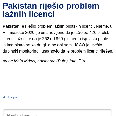
Pakistan riješio problem
lažnih licenci
Pakistan
je riješio problem lažnih pilotskih licenci. Naime, u
VI. mjesecu 2020. je ustanovljeno da je 150 od 426 pilotskih
licenci lažno, te da je 262 od 860 pismenih ispita za pilote
istima pisao netko drugi, a ne oni sami. ICAO je izvršio
dubinski monitoring i ustanovio da je problem licenci riješen.
autor: Maja Mrkus, novinarka (Pula), foto: PIA
Login