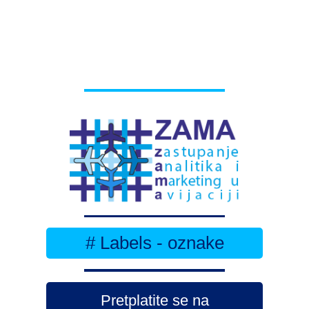
# Labels - oznake
Pretplatite se na