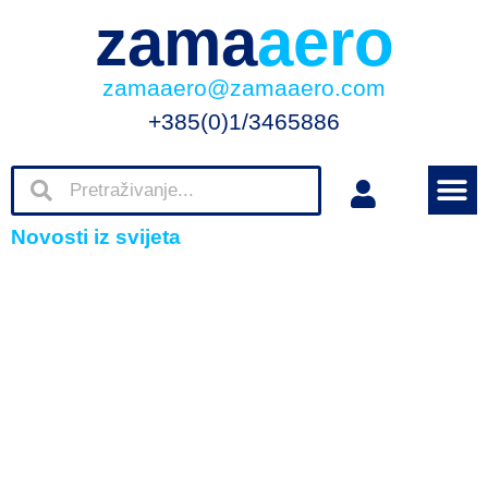
zama
aero
zamaaero@zamaaero.com
+385(0)1/3465886
Novosti iz svijeta