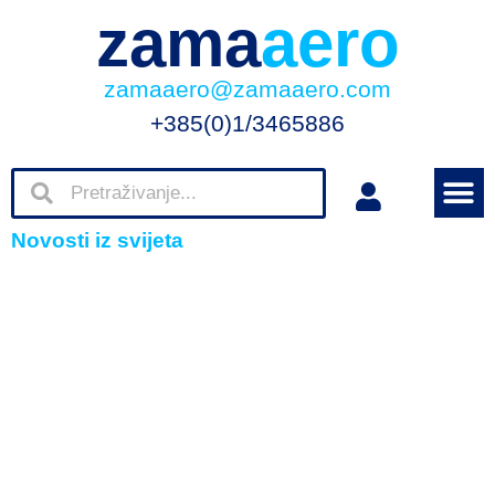
zama
aero
zamaaero@zamaaero.com
+385(0)1/3465886
Novosti iz svijeta