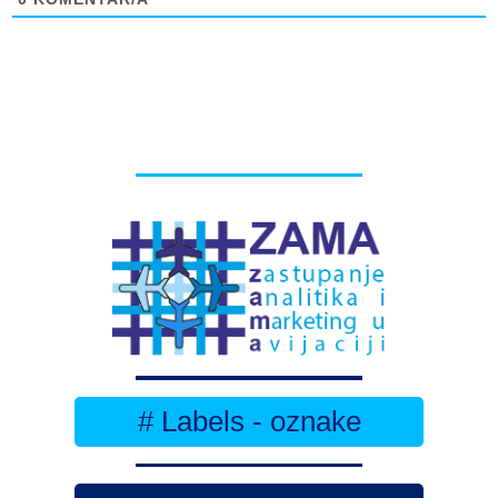
# Labels - oznake