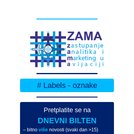
# Labels - oznake
Pretplatite se na
DNEVNI BILTEN
– bitno
više
novosti (svaki dan >15)