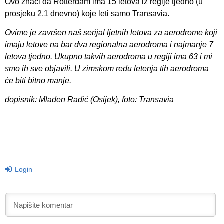
Ovo znači da Rotterdam ima 15 letova iz regije tjedno (u
prosjeku 2,1 dnevno) koje leti samo Transavia.
Ovime je završen naš serijal ljetnih letova za aerodrome koji
imaju letove na bar dva regionalna aerodroma i najmanje 7
letova tjedno. Ukupno takvih aerodroma u regiji ima 63 i mi
smo ih sve objavili. U zimskom redu letenja tih aerodroma
će biti bitno manje.
dopisnik: Mladen Radić (Osijek), foto: Transavia
Login