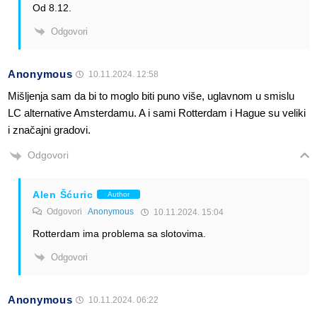
Od 8.12.
Odgovori
Anonymous
10.11.2024. 12:58
Mišljenja sam da bi to moglo biti puno više, uglavnom u smislu
LC alternative Amsterdamu. A i sami Rotterdam i Hague su veliki
i značajni gradovi.
Odgovori
Alen Šćuric
Author
Odgovori
Anonymous
10.11.2024. 15:04
Rotterdam ima problema sa slotovima.
Odgovori
Anonymous
10.11.2024. 06:22