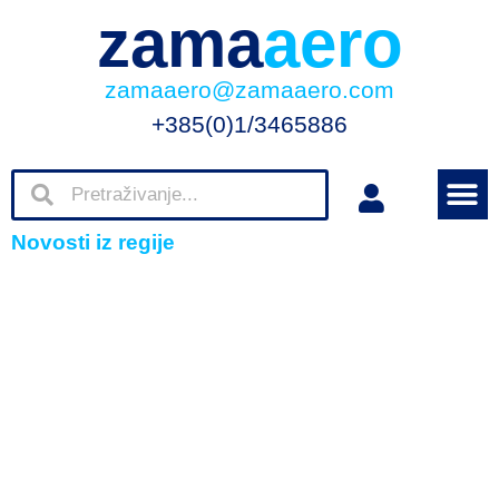
zama
aero
zamaaero@zamaaero.com
+385(0)1/3465886
Novosti iz regije